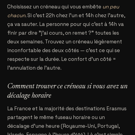
Choisissez un créneau qui vous embête
un peu
chacun
. Si c'est 22h chez l'un et 14h chez l'autre,
ça va sauter. La personne pour qui c'est à 14h va
finir par dire "j'ai cours, on remet ?" toutes les
deux semaines. Trouvez un créneau légèrement
inconfortable des deux côtés — c'est ce qui se
respecte sur la durée. Le confort d'un côté =
l'annulation de l'autre.
Comment trouver ce créneau si vous avez un
décalage horaire
La France et la majorité des destinations Erasmus
partagent le même fuseau horaire ou un
décalage d'une heure (Royaume-Uni, Portugal,
Irlande, Espagne à l'heure d'été). Là c'est simple.