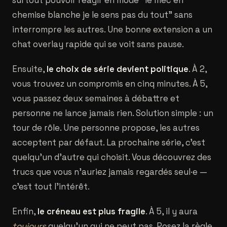
surtout pouvoir réagir en mode "le mec en
chemise blanche je le sens pas du tout" sans
interrompre les autres. Une bonne extension a un
chat overlay rapide qui se voit sans pause.
Ensuite,
le choix de série devient politique
. À 2,
vous trouvez un compromis en cinq minutes. À 5,
vous passez deux semaines à débattre et
personne ne lance jamais rien. Solution simple : un
tour de rôle. Une personne propose, les autres
acceptent par défaut. La prochaine série, c'est
quelqu'un d'autre qui choisit. Vous découvrez des
trucs que vous n'auriez jamais regardés seul·e —
c'est tout l'intérêt.
Enfin,
le créneau est plus fragile
. À 5, il y aura
toujours
quelqu'un qui ne peut pas. Posez la règle