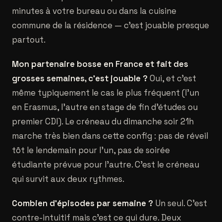
minutes à votre bureau ou dans la cuisine
commune de la résidence — c'est jouable presque
partout.
Mon partenaire bosse en France et fait des
grosses semaines, c'est jouable ?
Oui, et c'est
même typiquement le cas le plus fréquent (l'un
en Erasmus, l'autre en stage de fin d'études ou
premier CDI). Le créneau du dimanche soir 21h
marche très bien dans cette config : pas de réveil
tôt le lendemain pour l'un, pas de soirée
étudiante prévue pour l'autre. C'est le créneau
qui survit aux deux rythmes.
Combien d'épisodes par semaine ?
Un seul. C'est
contre-intuitif mais c'est ce qui dure. Deux