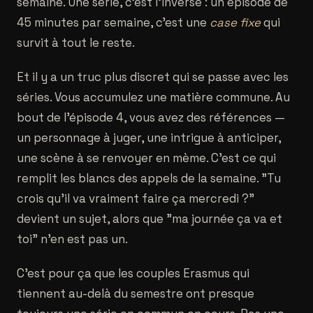
semaine. Une série, c'est l'inverse : un épisode de
45 minutes par semaine, c'est une
case fixe
qui
survit à tout le reste.
Et il y a un truc plus discret qui se passe avec les
séries. Vous accumulez une matière commune. Au
bout de l'épisode 4, vous avez des références —
un personnage à juger, une intrigue à anticiper,
une scène à se renvoyer en mème. C'est ce qui
remplit les blancs des appels de la semaine. "Tu
crois qu'il va vraiment faire ça mercredi ?"
devient un sujet, alors que "ma journée ça va et
toi" n'en est pas un.
C'est pour ça que les couples Erasmus qui
tiennent au-delà du semestre ont presque