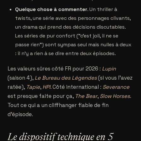
Quelque chose à commenter
. Un thriller à
twists, une série avec des personnages clivants,
un drama qui prend des décisions discutables.
Les séries de pur confort ("c'est joli, il ne se
passe rien") sont sympas seul mais nulles à deux
: il n'y a rien à se dire entre deux épisodes.
Les valeurs sûres côté FR pour 2026 :
Lupin
(saison 4),
Le Bureau des Légendes
(si vous l'avez
ratée),
Tapie
,
HPI
. Côté international :
Severance
est presque faite pour ça,
The Bear
,
Slow Horses
.
Tout ce qui a un cliffhanger fiable de fin
d'épisode.
Le dispositif technique en 5