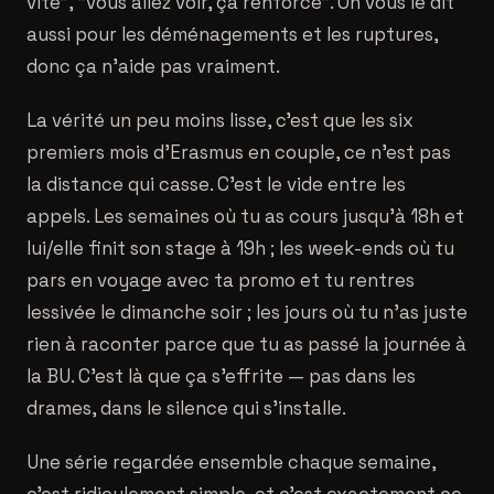
vite", "vous allez voir, ça renforce". On vous le dit
aussi pour les déménagements et les ruptures,
donc ça n'aide pas vraiment.
La vérité un peu moins lisse, c'est que les six
premiers mois d'Erasmus en couple, ce n'est pas
la distance qui casse. C'est le vide entre les
appels. Les semaines où tu as cours jusqu'à 18h et
lui/elle finit son stage à 19h ; les week-ends où tu
pars en voyage avec ta promo et tu rentres
lessivée le dimanche soir ; les jours où tu n'as juste
rien à raconter parce que tu as passé la journée à
la BU. C'est là que ça s'effrite — pas dans les
drames, dans le silence qui s'installe.
Une série regardée ensemble chaque semaine,