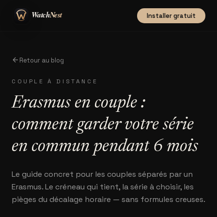
Installer gratuit
arrow_back
Retour au blog
COUPLE À DISTANCE
Erasmus en couple :
comment garder votre série
en commun pendant 6 mois
Le guide concret pour les couples séparés par un
Erasmus. Le créneau qui tient, la série à choisir, les
pièges du décalage horaire — sans formules creuses.