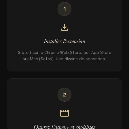
1
download
Installez l'extension
Gratuit sur le Chrome Web Store, ou l'App Store
sur Mac (Safari). Une dizaine de secondes.
2
movie
Ouvrez Disney+ et choisissez