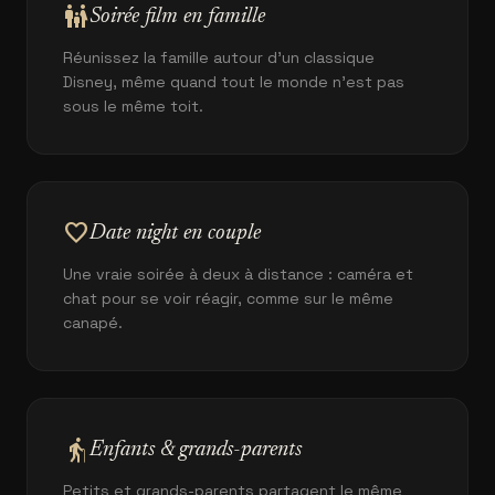
family_restroom
Soirée film en famille
Réunissez la famille autour d'un classique
Disney, même quand tout le monde n'est pas
sous le même toit.
favorite
Date night en couple
Une vraie soirée à deux à distance : caméra et
chat pour se voir réagir, comme sur le même
canapé.
elderly
Enfants & grands-parents
Petits et grands-parents partagent le même