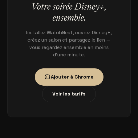
Votre soirée Disney+,
ensemble.
Installez WatchNest, ouvrez Disney+,
créez un salon et partagez le lien —
vous regardez ensemble en moins
d'une minute.
extension
Ajouter à Chrome
Voir les tarifs