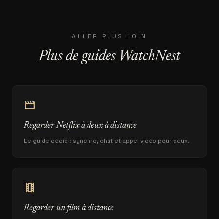
ALLER PLUS LOIN
Plus de guides WatchNest
movie
Regarder Netflix à deux à distance
Le guide dédié : synchro, chat et appel vidéo pour deux.
theaters
Regarder un film à distance