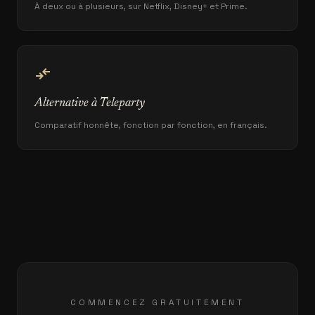
À deux ou à plusieurs, sur Netflix, Disney+ et Prime.
compare_arrows
Alternative à Teleparty
Comparatif honnête, fonction par fonction, en français.
COMMENCEZ GRATUITEMENT