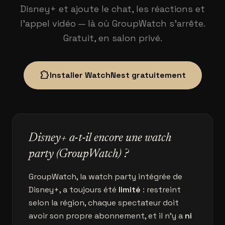
Disney+ et ajoute le chat, les réactions et
l'appel vidéo — là où GroupWatch s'arrête.
Gratuit, en salon privé.
extension
Installer WatchNest gratuitement
Disney+ a-t-il encore une watch
party (GroupWatch) ?
GroupWatch, la watch party intégrée de
Disney+, a toujours été
limité
: restreint
selon la région, chaque spectateur doit
avoir son propre abonnement, et il n'y a
ni