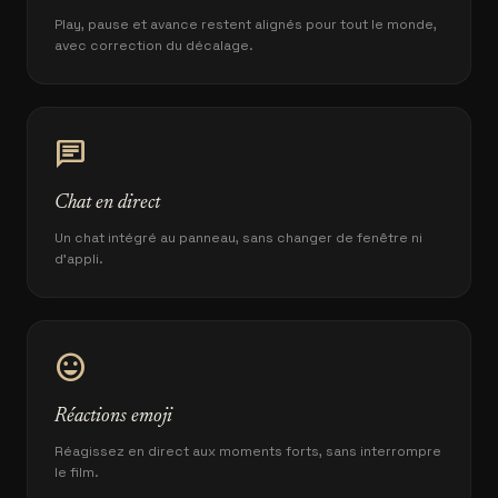
Play, pause et avance restent alignés pour tout le monde,
avec correction du décalage.
chat
Chat en direct
Un chat intégré au panneau, sans changer de fenêtre ni
d'appli.
mood
Réactions emoji
Réagissez en direct aux moments forts, sans interrompre
le film.