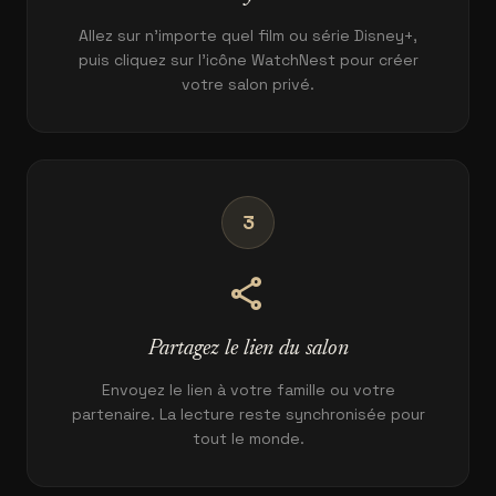
Allez sur n'importe quel film ou série Disney+,
puis cliquez sur l'icône WatchNest pour créer
votre salon privé.
3
share
Partagez le lien du salon
Envoyez le lien à votre famille ou votre
partenaire. La lecture reste synchronisée pour
tout le monde.