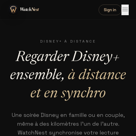
menu
Sign in
DISNEY+ À DISTANCE
Regarder Disney+
ensemble,
à distance
et en synchro
Une soirée Disney en famille ou en couple,
même à des kilomètres l'un de l'autre.
WatchNest synchronise votre lecture